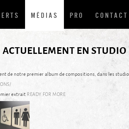
CERTS
MÉDIAS
PRO
CONTACT
ACTUELLEMENT EN STUDIO
nt de notre premier album de compositions, dans les studio
SONS/
emier extrait
READY FOR MORE