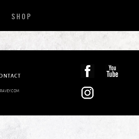
SHOP
CONTACT
LRAVEY.COM