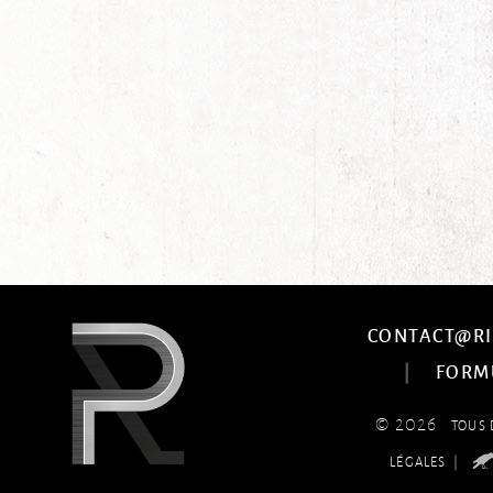
CONTACT@RI
|
FORM
© 2026
TOUS 
|
LÉGALES