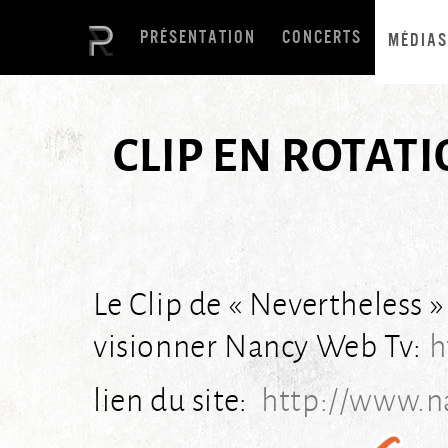
PRÉSENTATION
CONCERTS
MÉDIAS
CLIP EN ROTAT
Le Clip de « Nevertheless »
visionner Nancy Web Tv:
h
lien du site:
http://www.n