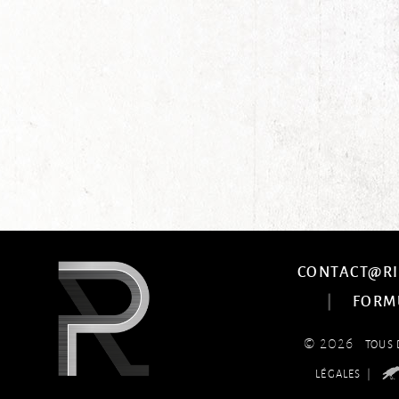
CONTACT@RI
|
FORM
© 2026
TOUS 
|
LÉGALES