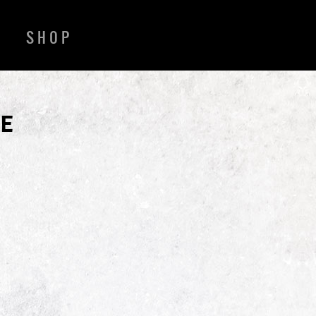
SHOP
E