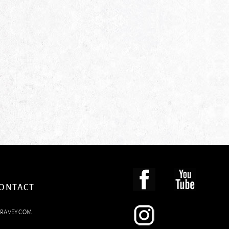
CONTACT
LRAVEY.COM