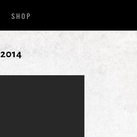
SHOP
2014