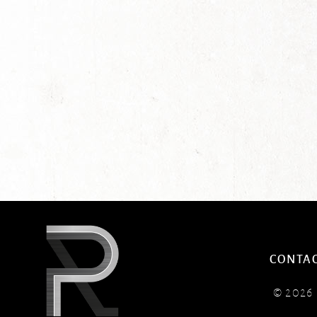
CONTA
© 202