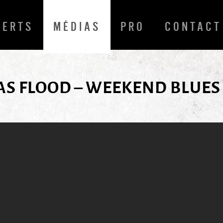
CERTS
MÉDIAS
PRO
CONTACT
AS FLOOD – WEEKEND BLUES 