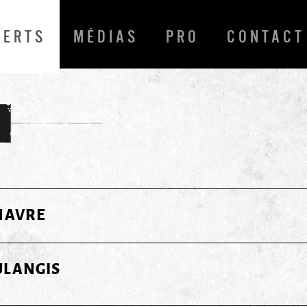
CERTS
MÉDIAS
PRO
CONTACT
HAVRE
ULANGIS