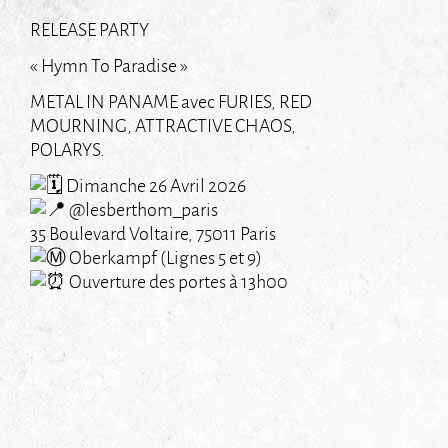
RELEASE PARTY
« Hymn To Paradise »
METAL IN PANAME avec FURIES, RED
MOURNING, ATTRACTIVE CHAOS,
POLARYS.
Dimanche 26 Avril 2026
@lesberthom_paris
35 Boulevard Voltaire, 75011 Paris
Oberkampf (Lignes 5 et 9)
Ouverture des portes à 13h00