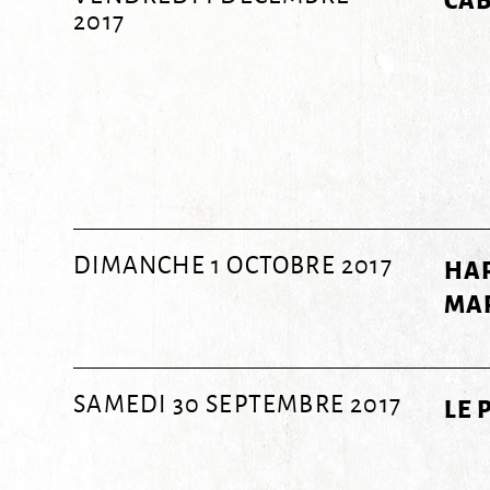
2017
DIMANCHE 1 OCTOBRE 2017
HAR
MA
SAMEDI 30 SEPTEMBRE 2017
LE 