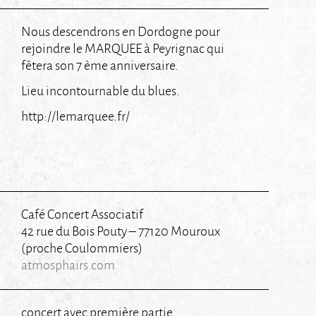
Nous descendrons en Dordogne pour
rejoindre le MARQUEE à Peyrignac qui
fêtera son 7 ème anniversaire.
Lieu incontournable du blues.
http://lemarquee.fr/
Café Concert Associatif
42 rue du Bois Pouty – 77120 Mouroux
(proche Coulommiers)
atmosphairs.com
concert avec première partie.