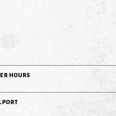
TER HOURS
LPORT