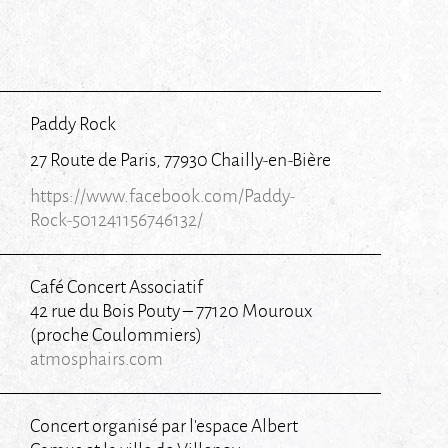
Paddy Rock
27 Route de Paris, 77930 Chailly-en-Bière
https://www.facebook.com/Paddy-
Rock-501241156746132/
Café Concert Associatif
42 rue du Bois Pouty – 77120 Mouroux
(proche Coulommiers)
atmosphairs.com
Concert organisé par l’espace Albert