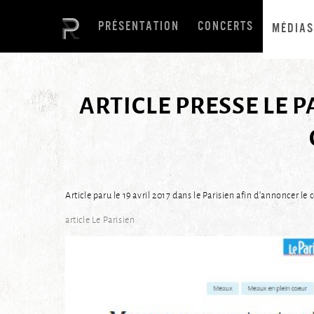
PRÉSENTATION
CONCERTS
MÉDIAS
ARTICLE PRESSE LE P
Article paru le 19 avril 2017 dans le Parisien afin d’annoncer l
article Le Parisien