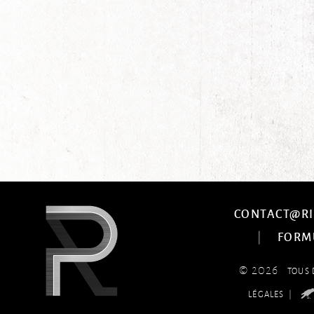
CONTACT@RI
|
FORM
© 2026
TOUS 
|
LÉGALES