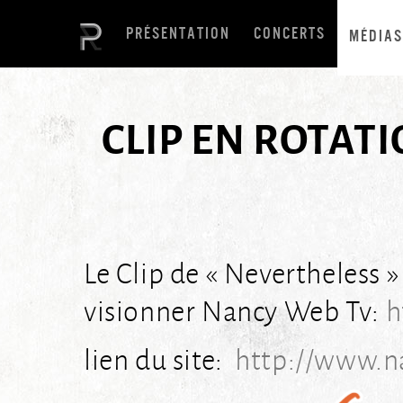
PRÉSENTATION
CONCERTS
MÉDIAS
CLIP EN ROTAT
Le Clip de « Nevertheless »
visionner Nancy Web Tv:
h
lien du site:
http://www.n