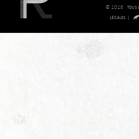
© 2026
TOUS 
|
LÉGALES