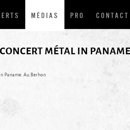
CERTS
MÉDIAS
PRO
CONTACT
CONCERT MÉTAL IN PANAM
 In Paname. Au Berhon