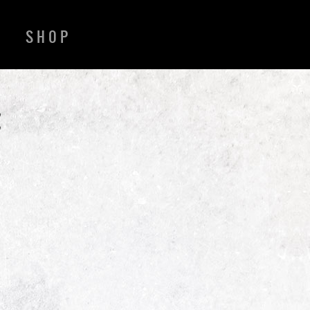
SHOP
E