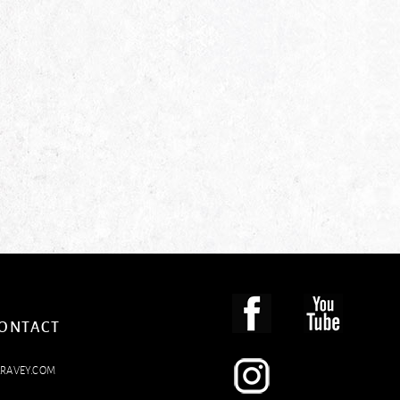
CONTACT
LRAVEY.COM