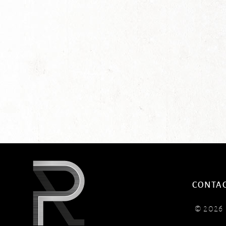
CONTA
© 202