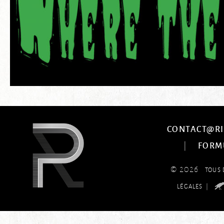
CONTACT@RI
|
FORM
© 2026
TOUS 
|
LÉGALES