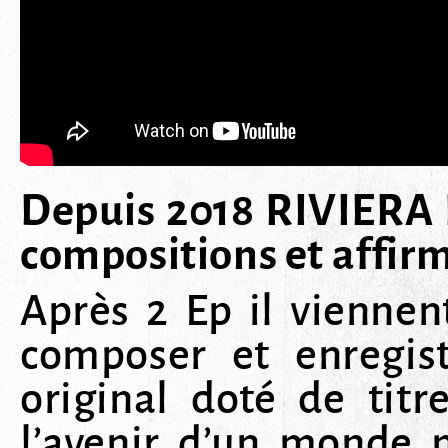
Dep
u
is 2018 RIVIERA 
compositions et affirm
Après 2 Ep il viennen
composer et enregist
original doté de titr
l’avenir d’un monde 