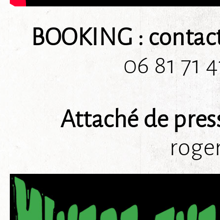
BOOKING : contact
06 81 71 4
Attaché de pre
roge