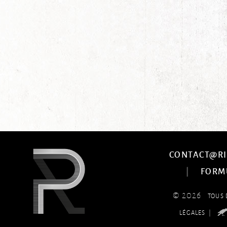
CONTACT@RI
|
FORM
© 2026
TOUS 
|
LÉGALES