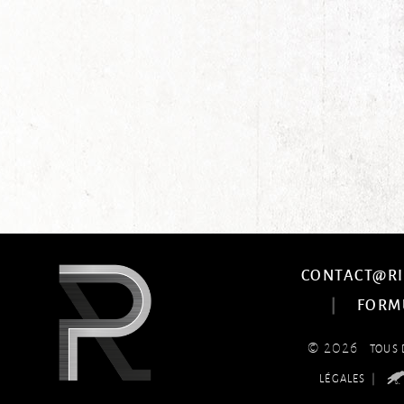
CONTACT@RI
|
FORM
© 2026
TOUS 
|
LÉGALES