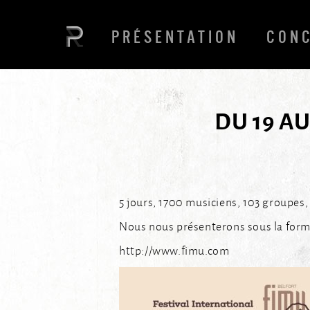
PRÉSENTATION
CON
DU 19 AU
5 jours, 1700 musiciens, 103 groupes,
Nous nous présenterons sous la for
http://www.fimu.com