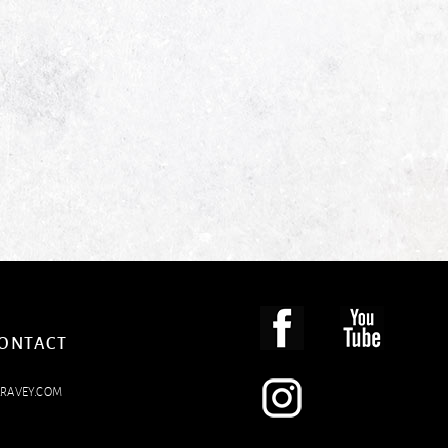
CONTACT
LRAVEY.COM