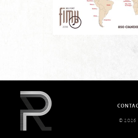
CONTA
© 202