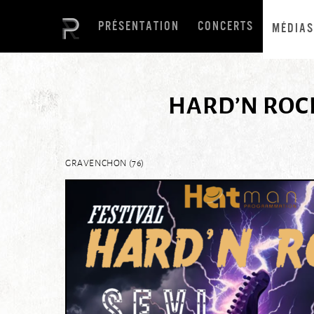
PRÉSENTATION
CONCERTS
MÉDIAS
HARD’N ROCK 
GRAVENCHON (76)