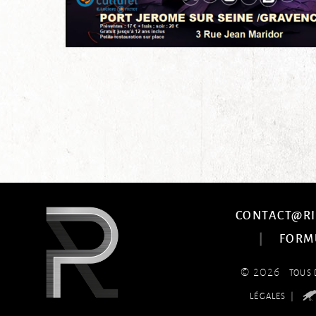
CONTACT@RI
|
FORM
© 2026
TOUS 
|
LÉGALES