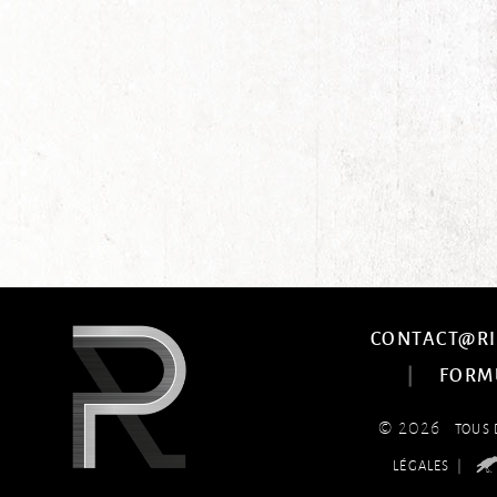
CONTACT@RI
|
FORM
© 2026
TOUS 
|
LÉGALES