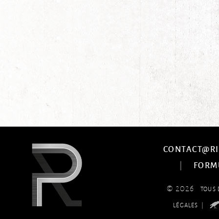
CONTACT@RI
|
FORM
© 2026
TOUS 
|
LÉGALES