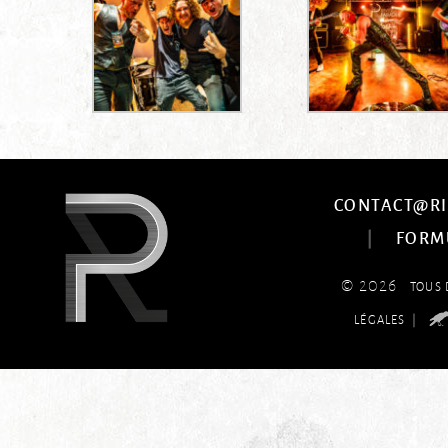
CONTACT@RI
|
FORM
© 2026
TOUS 
|
LÉGALES