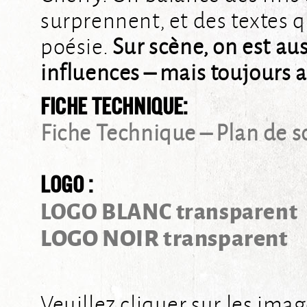
surprennent, et des textes q
poésie.
Sur scène, on est au
influences – mais toujours a
FICHE TECHNIQUE:
Fiche Technique – Plan de s
LOGO :
LOGO BLANC transparent
LOGO NOIR transparent
Veuillez cliquer sur les ima